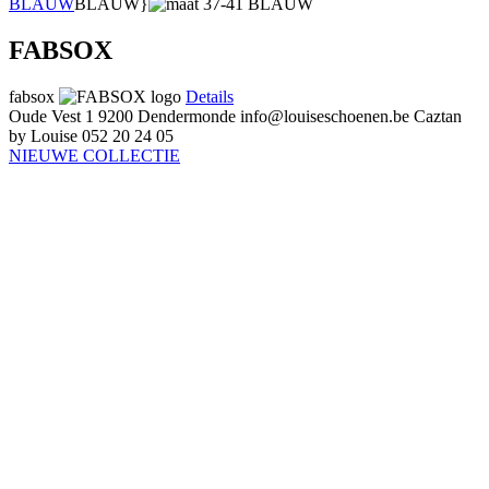
BLAUW
BLAUW}
FABSOX
fabsox
Details
Oude Vest 1
9200 Dendermonde
info@louiseschoenen.be
Caztan
by Louise
052 20 24 05
NIEUWE COLLECTIE