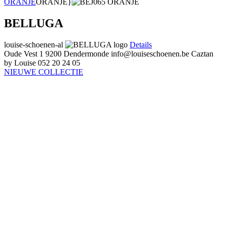
ORANJE
ORANJE}
BELLUGA
louise-schoenen-al
Details
Oude Vest 1
9200 Dendermonde
info@louiseschoenen.be
Caztan
by Louise
052 20 24 05
NIEUWE COLLECTIE